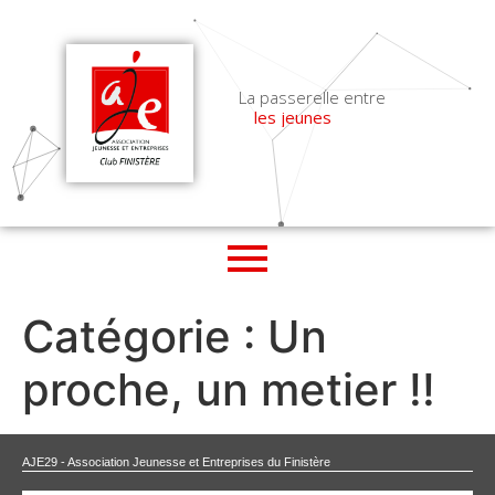
La passerelle entre
les jeunes
l'éducation
les entreprises
Catégorie :
Un
proche, un metier !!
AJE29 - Association Jeunesse et Entreprises du Finistère