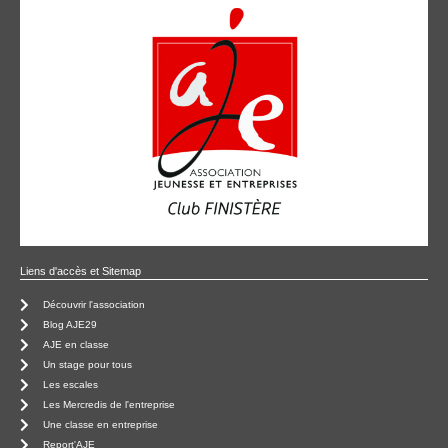
Liens d'accès et Sitemap
Découvrir l'association
Blog AJE29
AJE en classe
Un stage pour tous
Les escales
Les Mercredis de l'entreprise
Une classe en entreprise
Report'AJE